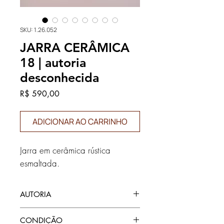
SKU: 1.26.052
JARRA CERÂMICA
18 | autoria
desconhecida
Preço
R$ 590,00
ADICIONAR AO CARRINHO
Jarra em cerâmica rústica
esmaltada.
AUTORIA
autoria desconhecida
CONDIÇÃO