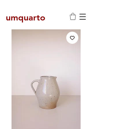
umquarto