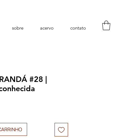
sobre
acervo
contato
RANDÁ #28 |
sconhecida
CARRINHO