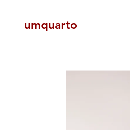
umquarto