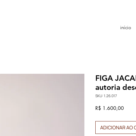
início
FIGA JACA
autoria de
SKU: 1.26.017
Preço
R$ 1.600,00
ADICIONAR AO 