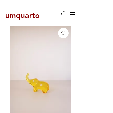
umquarto