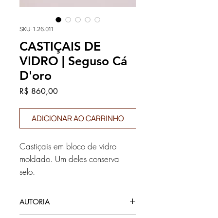
SKU: 1.26.011
CASTIÇAIS DE
VIDRO | Seguso Cá
D'oro
Preço
R$ 860,00
ADICIONAR AO CARRINHO
Castiçais em bloco de vidro
moldado. Um deles conserva
selo.
AUTORIA