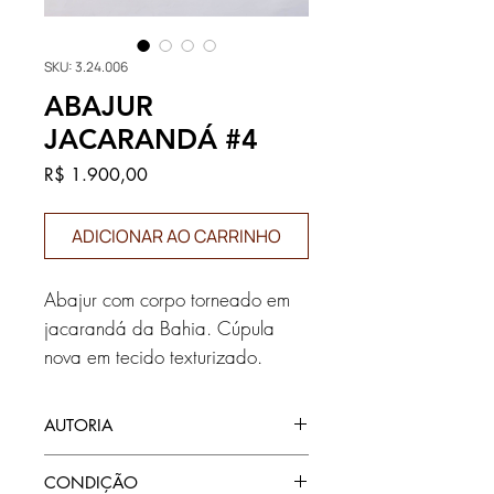
SKU: 3.24.006
ABAJUR
JACARANDÁ #4
Preço
R$ 1.900,00
ADICIONAR AO CARRINHO
Abajur com corpo torneado em
jacarandá da Bahia. Cúpula
nova em tecido texturizado.
AUTORIA
autoria desconhecida, Brasil, c. 1970
CONDIÇÃO