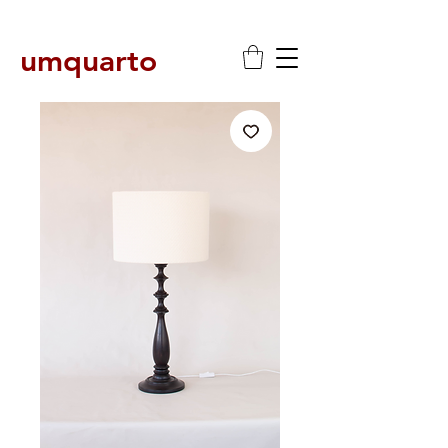
umquarto